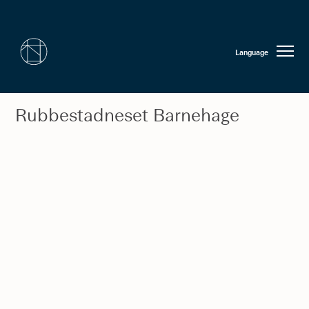
Language
Rubbestadneset Barnehage