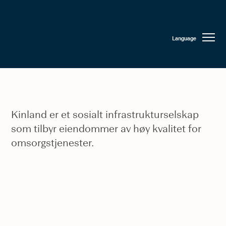
Language
Kinland er et sosialt infrastrukturselskap
som tilbyr eiendommer av høy kvalitet for
omsorgstjenester.
BAKGRUNN