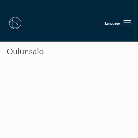
Language
Oulunsalo