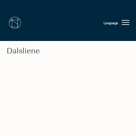
Language
Dalsliene