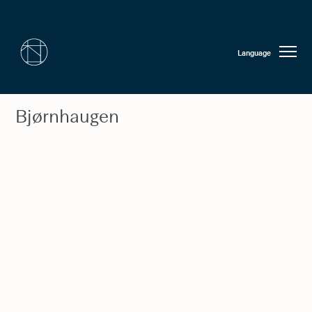
Language
Bjørnhaugen